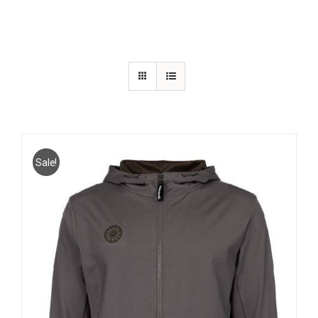
Sale!