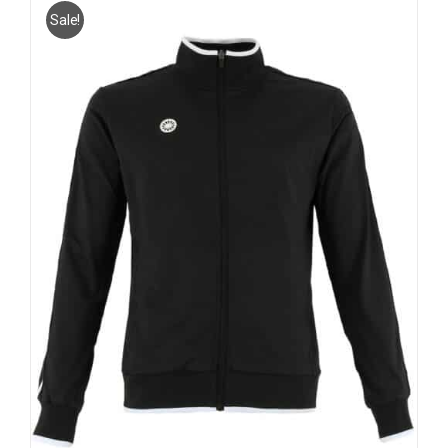
Sale!