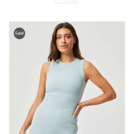
Sale!