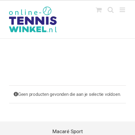
Ga
naar
inhoud
Geen producten gevonden die aan je selectie voldoen.
Macaré Sport