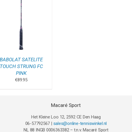
BABOLAT SATELITE
TOUCH STRUNG FC
PINK
€
89.95
Macaré Sport
Het Kleine Loo 12, 2592 CE Den Haag
06-57792567 |
sales@online-tenniswinkel.nl
NL 88 INGB 0006363382 – t.n.v. Macaré Sport