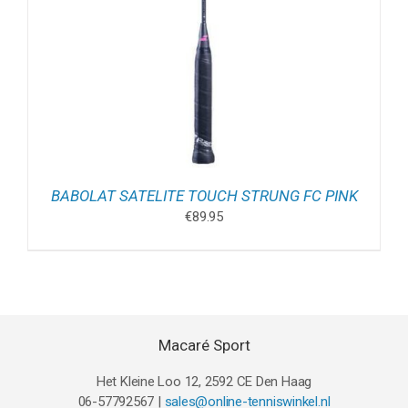
BABOLAT SATELITE TOUCH STRUNG FC PINK
€
89.95
Macaré Sport
Het Kleine Loo 12, 2592 CE Den Haag
06-57792567 |
sales@online-tenniswinkel.nl