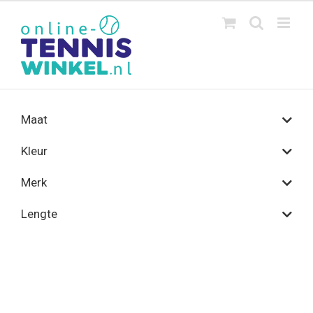
Ga
naar
inhoud
Maat
Kleur
Merk
Lengte