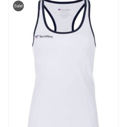
Sale!