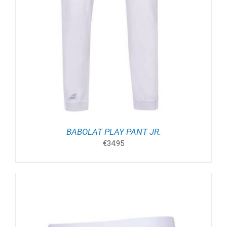
BABOLAT PLAY PANT JR.
€
34.95