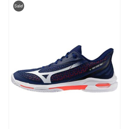
Sale!