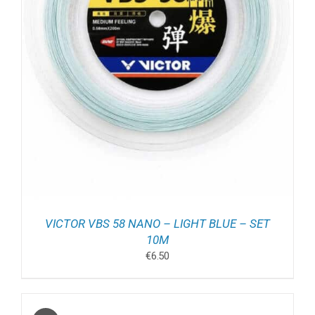
VICTOR VBS 58 NANO – LIGHT BLUE – SET
10M
€
6.50