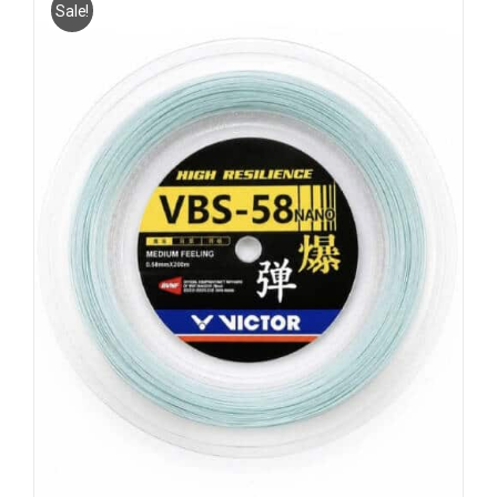
Sale!