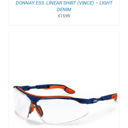
DONNAY ESS. LINEAR SHIRT (VINCE) – LIGHT
DENIM
€
15.99