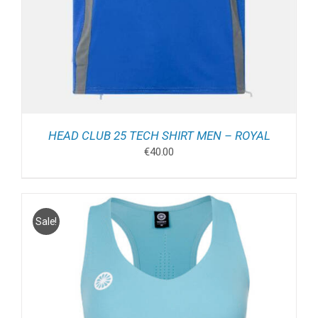
HEAD CLUB 25 TECH SHIRT MEN – ROYAL
€
40.00
Sale!