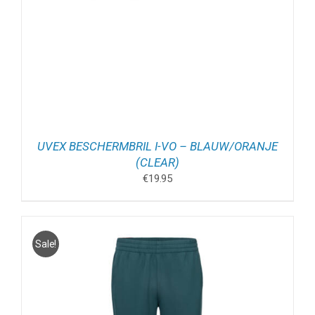
UVEX BESCHERMBRIL I-VO – BLAUW/ORANJE
(CLEAR)
€
19.95
Sale!