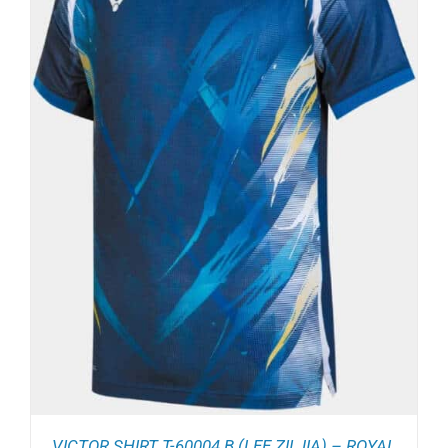
VICTOR SHIRT T-60004 B (LEE ZII JIA) – ROYAL