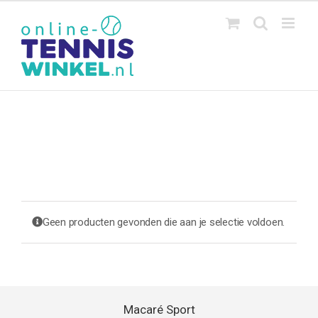
Ga
naar
inhoud
Geen producten gevonden die aan je selectie voldoen.
Macaré Sport