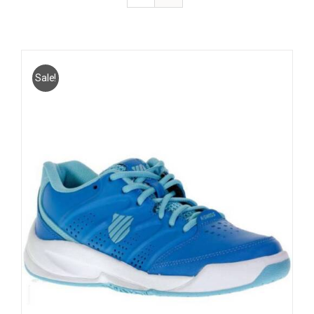
Sale!