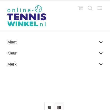
Ga
naar
inhoud
Maat
Kleur
Merk