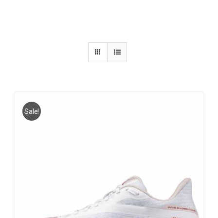
Sale!