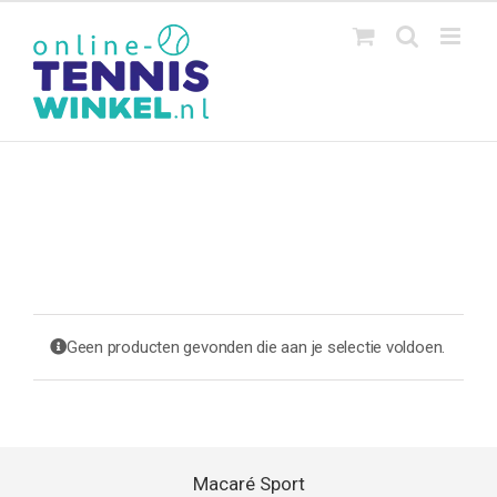
Ga
naar
inhoud
Geen producten gevonden die aan je selectie voldoen.
Macaré Sport