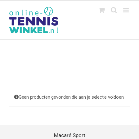
Ga
naar
inhoud
Geen producten gevonden die aan je selectie voldoen.
Macaré Sport