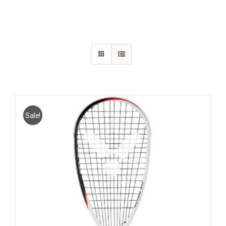
Sale!