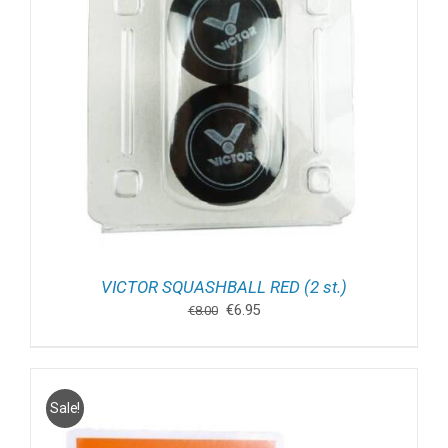
VICTOR SQUASHBALL RED (2 st.)
Oorspronkelijke
Huidige
€
6.95
€
8.00
prijs
prijs
was:
is:
€8.00.
€6.95.
Sale!