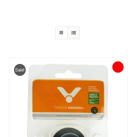
Sale!