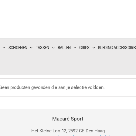
SCHOENEN
TASSEN
BALLEN
GRIPS
KLEDING ACCESSOIRE
Geen producten gevonden die aan je selectie voldoen.
Macaré Sport
Het Kleine Loo 12, 2592 CE Den Haag