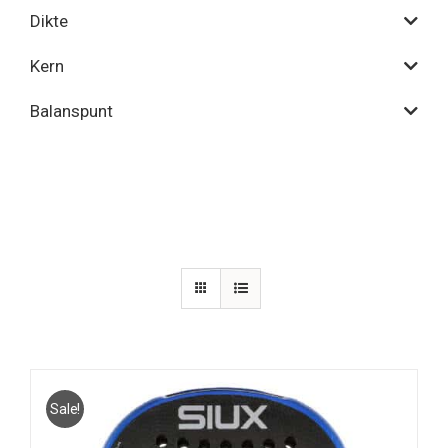
Dikte
Kern
Balanspunt
Sale!