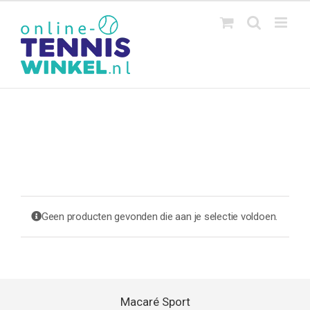
Ga
naar
inhoud
Geen producten gevonden die aan je selectie voldoen.
Macaré Sport