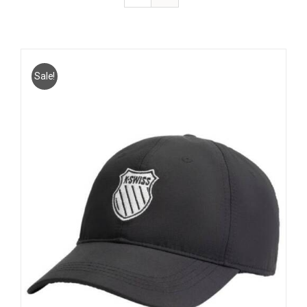
Sale!