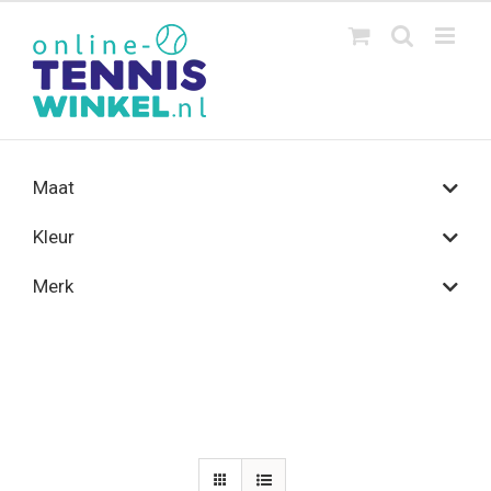
Ga
naar
inhoud
Maat
Kleur
Merk