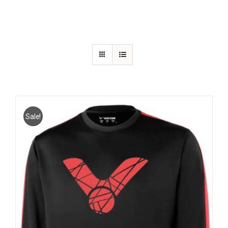
Sale!