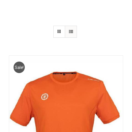
Sale!