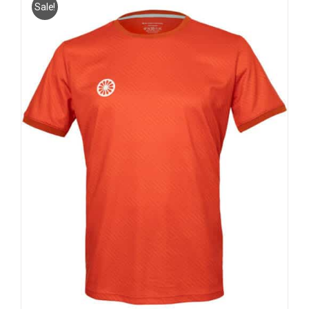
Sale!