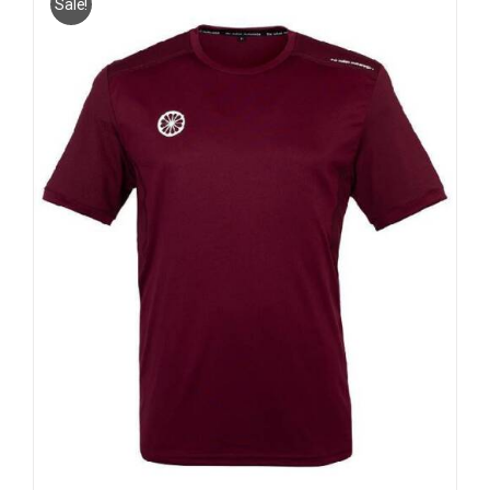
Sale!