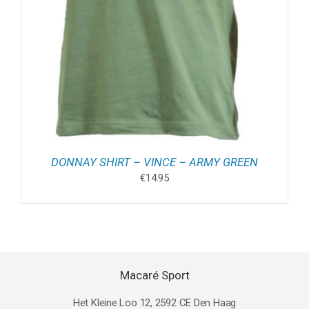
DONNAY SHIRT – VINCE – ARMY GREEN
€
14.95
Macaré Sport
Het Kleine Loo 12, 2592 CE Den Haag