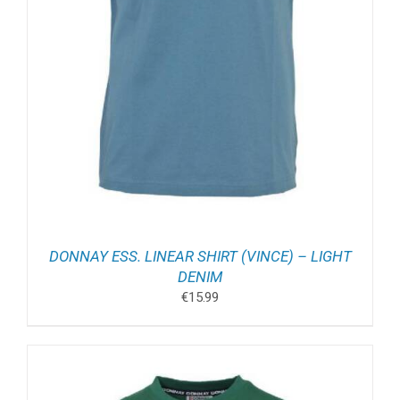
DONNAY ESS. LINEAR SHIRT (VINCE) – LIGHT
DENIM
€
15.99