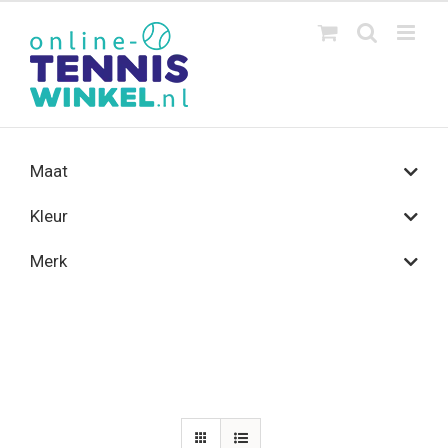
Ga
naar
inhoud
Maat
Kleur
Merk