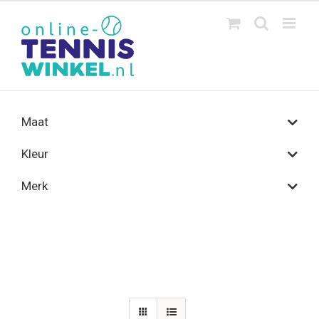
Ga
naar
inhoud
Maat
Kleur
Merk