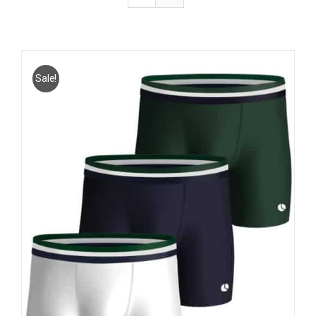
Sale!