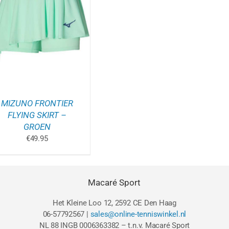
MIZUNO FRONTIER
FLYING SKIRT –
GINA
GROEN
€
49.95
Macaré Sport
Het Kleine Loo 12, 2592 CE Den Haag
06-57792567 |
sales@online-tenniswinkel.nl
NL 88 INGB 0006363382 – t.n.v. Macaré Sport