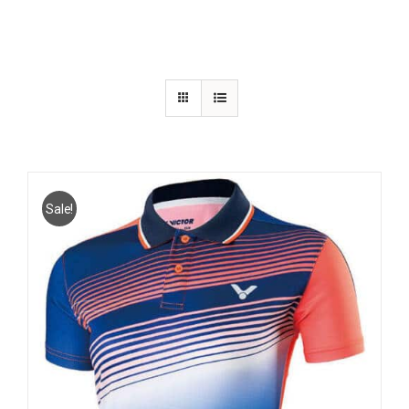
Sale!