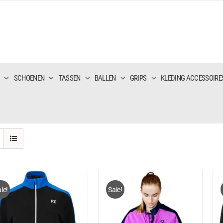
SCHOENEN
TASSEN
BALLEN
GRIPS
KLEDING ACCESSOIRE
le!
Sale!