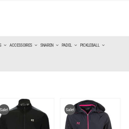
S
ACCESSOIRES
SNAREN
PADEL
PICKLEBALL
Sale!
Sale!