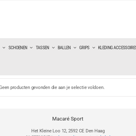
SCHOENEN
TASSEN
BALLEN
GRIPS
KLEDING ACCESSOIRE
Geen producten gevonden die aan je selectie voldoen.
Macaré Sport
Het Kleine Loo 12, 2592 CE Den Haag