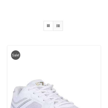
Sale!