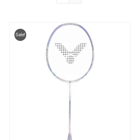
Sale!