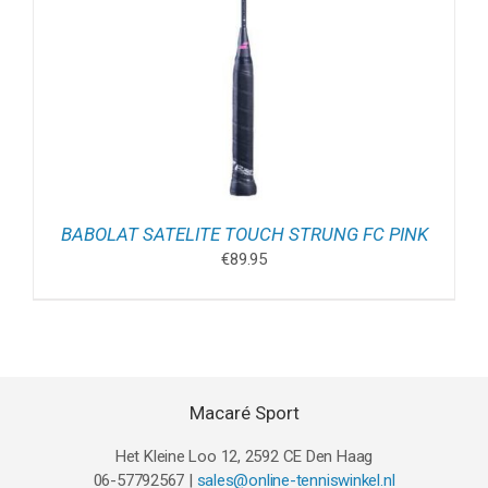
BABOLAT SATELITE TOUCH STRUNG FC PINK
€
89.95
Macaré Sport
Het Kleine Loo 12, 2592 CE Den Haag
06-57792567 |
sales@online-tenniswinkel.nl