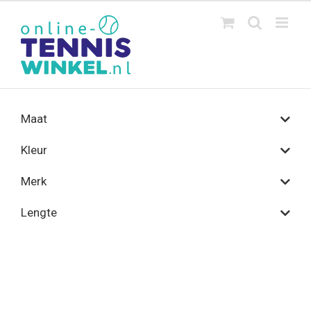
Ga
naar
inhoud
Maat
Kleur
Merk
Lengte