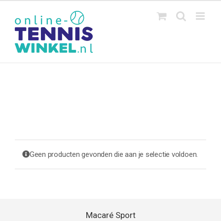
Ga
naar
inhoud
Geen producten gevonden die aan je selectie voldoen.
Macaré Sport