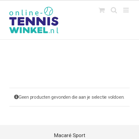
Ga
naar
inhoud
Geen producten gevonden die aan je selectie voldoen.
Macaré Sport