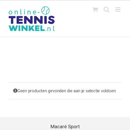
Ga
naar
inhoud
Geen producten gevonden die aan je selectie voldoen.
Macaré Sport