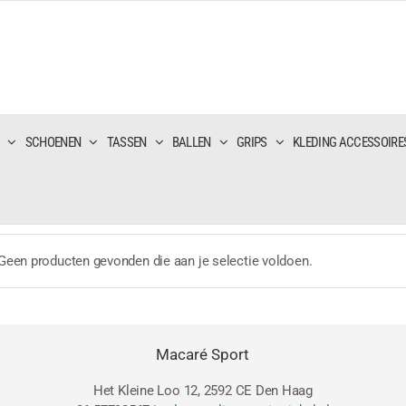
SCHOENEN
TASSEN
BALLEN
GRIPS
KLEDING ACCESSOIRE
Geen producten gevonden die aan je selectie voldoen.
Macaré Sport
Het Kleine Loo 12, 2592 CE Den Haag