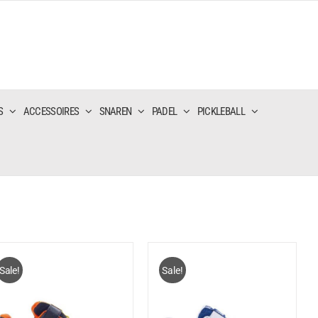
S
ACCESSOIRES
SNAREN
PADEL
PICKLEBALL
Sale!
Sale!