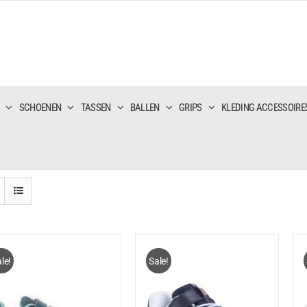
SCHOENEN
TASSEN
BALLEN
GRIPS
KLEDING ACCESSOIRE
le!
Sale!