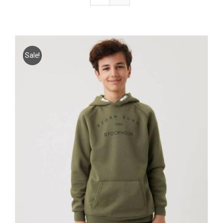
Sale!